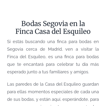
Bodas Segovia en la
Finca Casa del Esquileo
Si estás buscando una finca para bodas en
Segovia cerca de Madrid, ven a visitar la
Finca del Esquileo, es una finca para bodas
que te encantará para celebrar tu día más
esperado junto a tus familiares y amigos.
Las paredes de la Casa del Esquileo guardan
para ellas momentos especiales de cada una
de sus bodas, y están aquí, esperándote, para